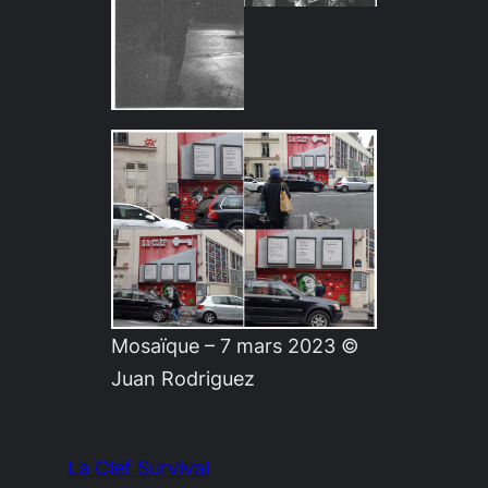
Mosaïque – 7 mars 2023 ©
Juan Rodriguez
La Clef Survival